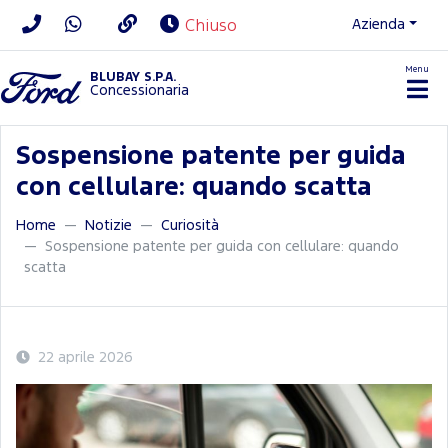
Azienda
Chiuso
Menu
BLUBAY S.P.A.
Concessionaria
Sospensione patente per guida
con cellulare: quando scatta
Home
Notizie
Curiosità
Sospensione patente per guida con cellulare: quando
scatta
22 aprile 2026