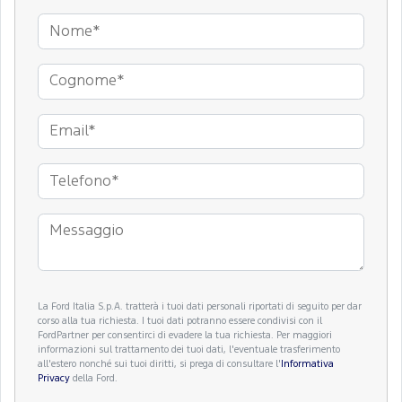
La Ford Italia S.p.A. tratterà i tuoi dati personali riportati di seguito per dar
corso alla tua richiesta. I tuoi dati potranno essere condivisi con il
FordPartner per consentirci di evadere la tua richiesta. Per maggiori
informazioni sul trattamento dei tuoi dati, l'eventuale trasferimento
all'estero nonché sui tuoi diritti, si prega di consultare l'
Informativa
Privacy
della Ford.