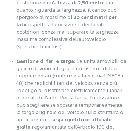
posteriore e un'altezza di
2,50 metri
. Per
quanto riguarda la larghezza, il carico può
sporgere al massimo di
30 centimetri per
lato
rispetto alla posizione dei fanali
posteriori, senza mai superare la larghezza
massima complessiva dell'autoveicolo
(specchietti inclusi).
Gestione di fari e targa:
Le unità amovibili da
gancio devono integrare un sistema di luci
supplementari (conforme alla norma UNECE n.
48) che replichi i fari del veicolo, senza più
l'obbligo di disattivare elettricamente i fanali
originali dell'auto. Per la targa, l'utilizzatore
può scegliere se spostare temporaneamente
la targa originale del veicolo sulla struttura o
applicare una
targa ripetitrice ufficiale
gialla
regolamentata dall'Articolo 100 del