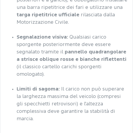
posteriori e a gancio), è obbligatorio installare
una barra ripetitrice dei fari e utilizzare una
targa ripetitrice ufficiale
rilasciata dalla
Motorizzazione Civile.
Segnalazione visiva:
Qualsiasi carico
sporgente posteriormente deve essere
segnalato tramite il
pannello quadrangolare
a strisce oblique rosse e bianche riflettenti
(il classico cartello carichi sporgenti
omologato).
Limiti di sagoma:
Il carico non può superare
la larghezza massima del veicolo (compresi
gli specchietti retrovisori) e l'altezza
complessiva deve garantire la stabilità di
marcia.