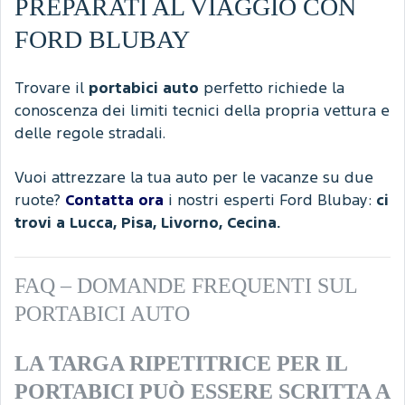
PREPARATI AL VIAGGIO CON
FORD BLUBAY
Trovare il
portabici auto
perfetto richiede la
conoscenza dei limiti tecnici della propria vettura e
delle regole stradali.
Vuoi attrezzare la tua auto per le vacanze su due
ruote?
Contatta ora
i nostri esperti Ford Blubay:
ci
trovi a Lucca, Pisa, Livorno, Cecina.
FAQ – DOMANDE FREQUENTI SUL
PORTABICI AUTO
LA TARGA RIPETITRICE PER IL
PORTABICI PUÒ ESSERE SCRITTA A