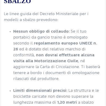
SBALZO
Le linee guida deI Decreto Ministeriale per i
modelli a sbalzo prevedono:
Nessun obbligo di collaudo:
Se il tuo
portabici da gancio traino è omologato
secondo il
regolamento europeo UNECE n.
26
ed è dotato del relativo marchio di
conformità,
non dovrai effettuare alcuna
visita alla Motorizzazione Civile
, né
aggiornare la Carta di Circolazione. Ti basterà
tenere a bordo i documenti di omologazione
rilasciati dal produttore.
Limiti dimensionali precisi:
La struttura e le
biciclette caricate non devono superare la
lunghezza massima di
1,20 metri
a sbalzo