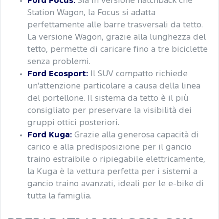
Ford Focus:
Sia in versione hatchback che
Station Wagon, la Focus si adatta
perfettamente alle barre trasversali da tetto.
La versione Wagon, grazie alla lunghezza del
tetto, permette di caricare fino a tre biciclette
senza problemi.
Ford Ecosport:
Il SUV compatto richiede
un'attenzione particolare a causa della linea
del portellone. Il sistema da tetto è il più
consigliato per preservare la visibilità dei
gruppi ottici posteriori.
Ford Kuga:
Grazie alla generosa capacità di
carico e alla predisposizione per il gancio
traino estraibile o ripiegabile elettricamente,
la Kuga è la vettura perfetta per i sistemi a
gancio traino avanzati, ideali per le e-bike di
tutta la famiglia.