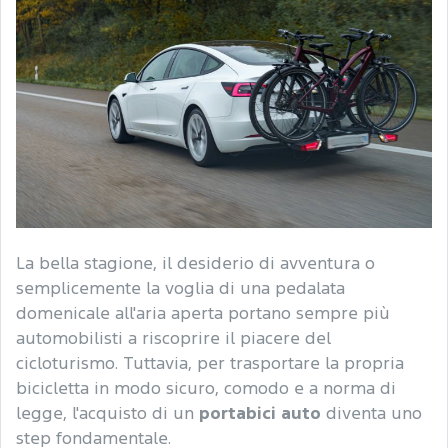
La bella stagione, il desiderio di avventura o
semplicemente la voglia di una pedalata
domenicale all'aria aperta portano sempre più
automobilisti a riscoprire il piacere del
cicloturismo. Tuttavia, per trasportare la propria
bicicletta in modo sicuro, comodo e a norma di
legge, l'acquisto di un
portabici auto
diventa uno
step fondamentale.