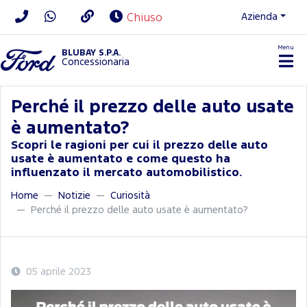
Azienda
Chiuso
Menu
BLUBAY S.P.A.
Concessionaria
Perché il prezzo delle auto usate
è aumentato?
Scopri le ragioni per cui il prezzo delle auto
usate è aumentato e come questo ha
influenzato il mercato automobilistico.
Home
Notizie
Curiosità
Perché il prezzo delle auto usate è aumentato?
05 aprile 2023