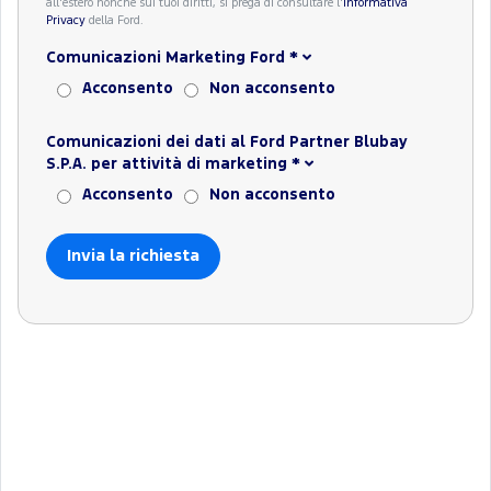
all'estero nonché sui tuoi diritti, si prega di consultare l'
Informativa
Privacy
della Ford.
Comunicazioni Marketing Ford
*
Acconsento
Non acconsento
Comunicazioni dei dati al Ford Partner Blubay
S.P.A. per attività di marketing
*
Acconsento
Non acconsento