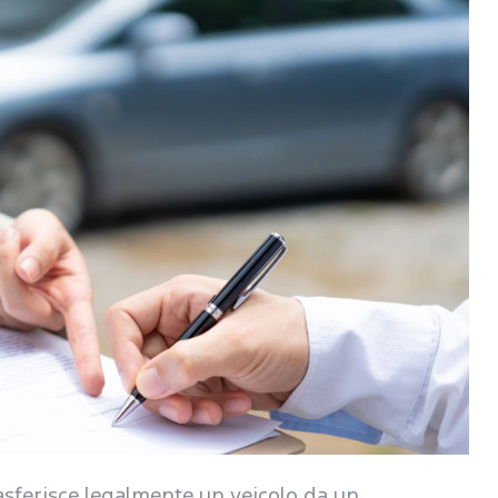
asferisce legalmente un veicolo da un