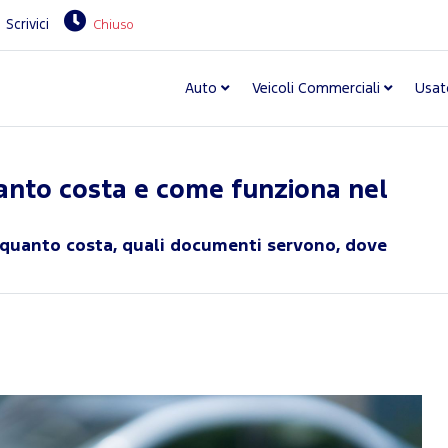
Scrivici
Chiuso
Auto
Veicoli Commerciali
Usat
uanto costa e come funziona nel
i quanto costa, quali documenti servono, dove