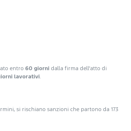
tato entro
60 giorni
dalla firma dell’atto di
giorni lavorativi
.
ermini, si rischiano sanzioni che partono da 173