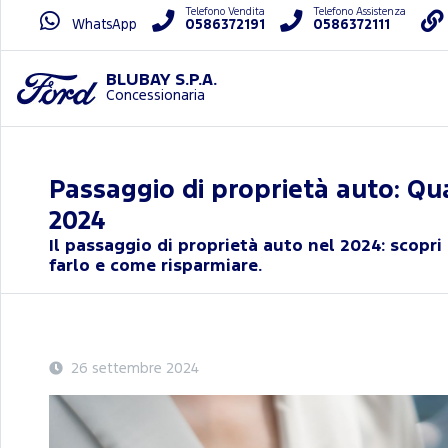
Telefono Vendita
Telefono Assistenza
WhatsApp
0586372191
0586372111
BLUBAY S.P.A.
Concessionaria
Passaggio di proprietà auto: Q
2024
Il passaggio di proprietà auto nel 2024: scopr
farlo e come risparmiare.
26 settembre 2024