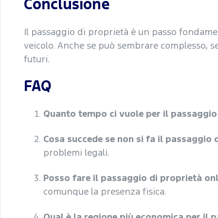
Conclusione
Il passaggio di proprietà è un passo fondamen
veicolo. Anche se può sembrare complesso, seg
futuri.
FAQ
Quanto tempo ci vuole per il passaggio
Cosa succede se non si fa il passaggio 
problemi legali.
Posso fare il passaggio di proprietà onl
comunque la presenza fisica.
Qual è la regione più economica per il 