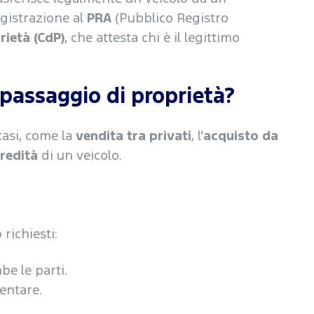
egistrazione al
PRA
(Pubblico Registro
rietà (CdP)
, che attesta chi è il legittimo
 passaggio di proprietà?
casi, come la
vendita tra privati
, l’
acquisto da
redità
di un veicolo.
richiesti:
be le parti.
entare.