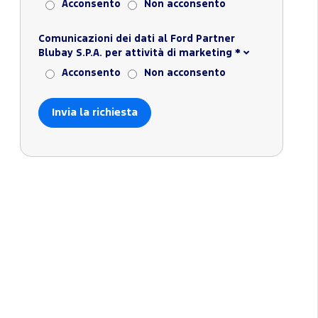
Acconsento
Non acconsento
Comunicazioni dei dati al Ford Partner
Blubay S.P.A. per attività di marketing
*
Acconsento
Non acconsento