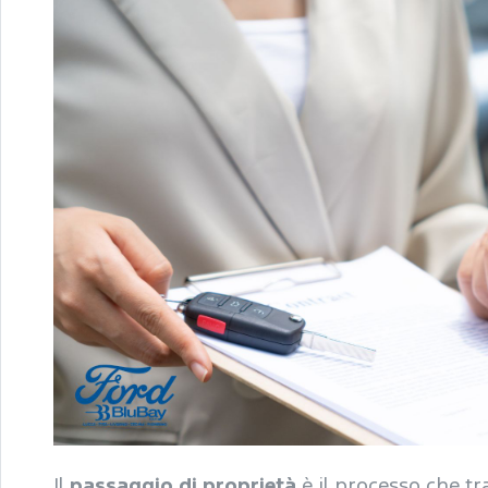
Il
passaggio di proprietà
è il processo che tr