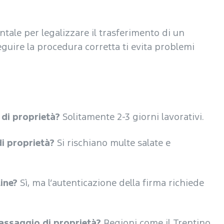
tale per legalizzare il trasferimento di un
uire la procedura corretta ti evita problemi
 di proprietà?
Solitamente 2-3 giorni lavorativi.
di proprietà?
Si rischiano multe salate e
ine?
Sì, ma l’autenticazione della firma richiede
passaggio di proprietà?
Regioni come il Trentino