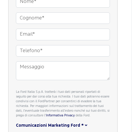
La Ford Italia S.p.A. tratterà i tuoi dati personali riportati di
seguito per dar corso alla tua richiesta. I tuoi dati potranno essere
condivisi con il FordPartner per consentirci di evadere la tua
richiesta. Per maggiori informazioni sul trattamento dei tuoi
dati, l'eventuale trasferimento all'estero nonché sui tuoi diritti, si
prega di consultare l'
Informativa Privacy
della Ford.
Comunicazioni Marketing Ford
*