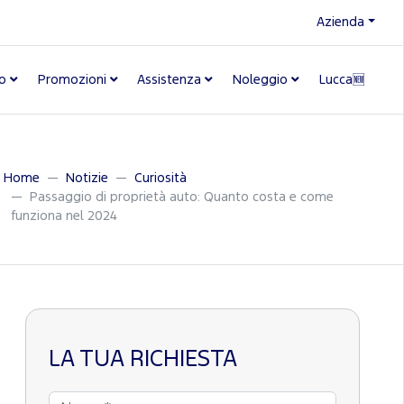
Azienda
o
Promozioni
Assistenza
Noleggio
Lucca🆕
Home
Notizie
Curiosità
Passaggio di proprietà auto: Quanto costa e come
funziona nel 2024
LA TUA RICHIESTA