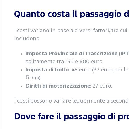
Quanto costa il passaggio d
I costi variano in base a diversi fattori, tra cui
includono:
Imposta Provinciale di Trascrizione (IPT
solitamente tra 150 e 600 euro.
Imposta di bollo
: 48 euro (32 euro per la
firma).
Diritti di motorizzazione
: 27 euro.
I costi possono variare leggermente a second
Dove fare il passaggio di pr