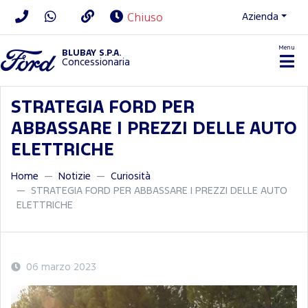
Azienda
Chiuso
Menu
BLUBAY S.P.A.
Concessionaria
STRATEGIA FORD PER
ABBASSARE I PREZZI DELLE AUTO
ELETTRICHE
Home
Notizie
Curiosità
STRATEGIA FORD PER ABBASSARE I PREZZI DELLE AUTO
ELETTRICHE
06 marzo 2023