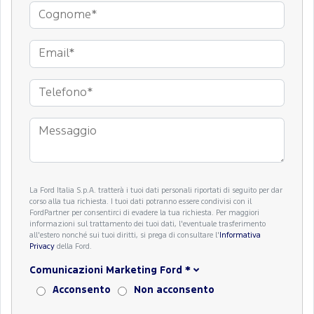
La Ford Italia S.p.A. tratterà i tuoi dati personali riportati di seguito per dar
corso alla tua richiesta. I tuoi dati potranno essere condivisi con il
FordPartner per consentirci di evadere la tua richiesta. Per maggiori
informazioni sul trattamento dei tuoi dati, l'eventuale trasferimento
all'estero nonché sui tuoi diritti, si prega di consultare l'
Informativa
Privacy
della Ford.
Comunicazioni Marketing Ford
*
Acconsento
Non acconsento