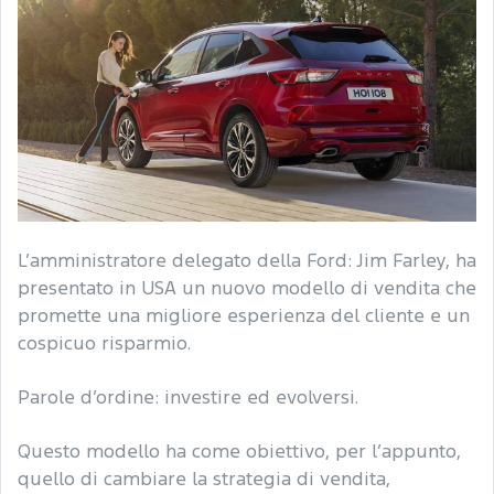
L’amministratore delegato della Ford: Jim Farley, ha
presentato in USA un nuovo modello di vendita che
promette una migliore esperienza del cliente e un
cospicuo risparmio.
Parole d’ordine: investire ed evolversi.
Questo modello ha come obiettivo, per l’appunto,
quello di cambiare la strategia di vendita,