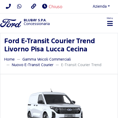
Azienda
Chiuso
Menu
BLUBAY S.P.A.
Concessionaria
Ford E-Transit Courier Trend
Livorno Pisa Lucca Cecina
Home
Gamma Veicoli Commerciali
Nuovo E-Transit Courier
E-Transit Courier Trend