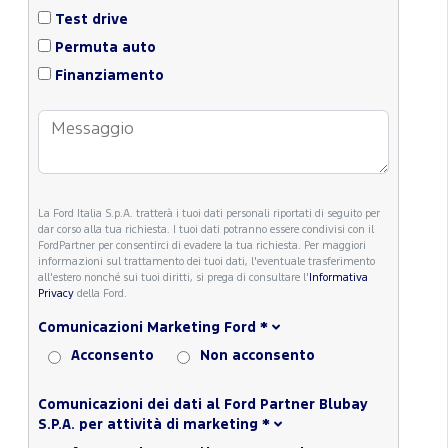
Test drive
Permuta auto
Finanziamento
La Ford Italia S.p.A. tratterà i tuoi dati personali riportati di seguito per
dar corso alla tua richiesta. I tuoi dati potranno essere condivisi con il
FordPartner per consentirci di evadere la tua richiesta. Per maggiori
informazioni sul trattamento dei tuoi dati, l'eventuale trasferimento
all'estero nonché sui tuoi diritti, si prega di consultare l'
Informativa
Privacy
della Ford.
Comunicazioni Marketing Ford
*
Acconsento
Non acconsento
Comunicazioni dei dati al Ford Partner Blubay
S.P.A. per attività di marketing
*