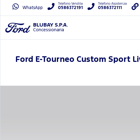
Telefono Vendita
Telefono Assistenza
WhatsApp
0586372191
0586372111
BLUBAY S.P.A.
Concessionaria
Ford E-Tourneo Custom Sport Li