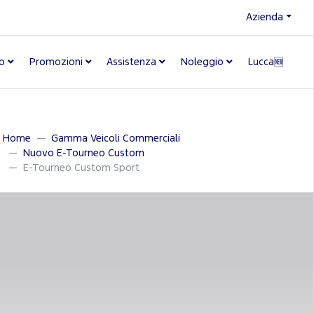
Azienda
o
Promozioni
Assistenza
Noleggio
Lucca🆕
Home
Gamma Veicoli Commerciali
Nuovo E-Tourneo Custom
E-Tourneo Custom Sport