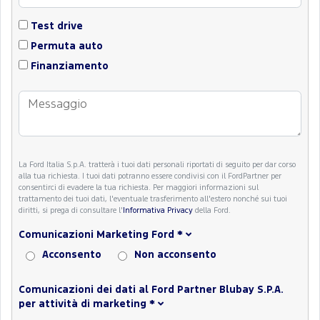
Test drive
Permuta auto
Finanziamento
La Ford Italia S.p.A. tratterà i tuoi dati personali riportati di seguito per dar corso
alla tua richiesta. I tuoi dati potranno essere condivisi con il FordPartner per
consentirci di evadere la tua richiesta. Per maggiori informazioni sul
trattamento dei tuoi dati, l'eventuale trasferimento all'estero nonché sui tuoi
diritti, si prega di consultare l'
Informativa Privacy
della Ford.
Comunicazioni Marketing Ford
*
Acconsento
Non acconsento
Comunicazioni dei dati al Ford Partner Blubay S.P.A.
per attività di marketing
*