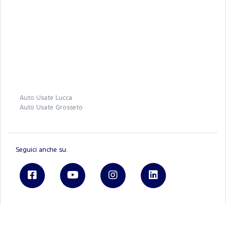
Auto Usate Lucca
Auto Usate Grosseto
Seguici anche su:
Ford.it