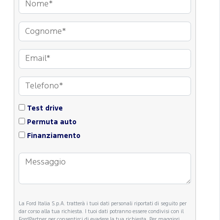
Test drive
Permuta auto
Finanziamento
La Ford Italia S.p.A. tratterà i tuoi dati personali riportati di seguito per
dar corso alla tua richiesta. I tuoi dati potranno essere condivisi con il
FordPartner per consentirci di evadere la tua richiesta. Per maggiori