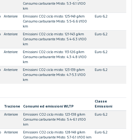
Consumo carburante Misto: 5.3-6.1 l/100
km
o
Anteriore
Emissioni CO2 ciclo misto: 125-149 g/km
Euro 6,2
Consumo carburante Misto: 5.5-6.6 l/100
km
o
Anteriore
Emissioni CO2 ciclo misto: 121-143 g/km
Euro 6,2
Consumo carburante Misto: 5.4-6.3 l/100
km
Anteriore
Emissioni CO2 ciclo misto: 113-126 g/km
Euro 6,2
Consumo carburante Misto: 4.3-4.8 l/100
km
o
Anteriore
Emissioni CO2 ciclo misto: 123-139 g/km
Euro 6,2
Consumo carburante Misto: 4.7-5.3 l/100
km
Classe
Trazione
Consumi ed emissioni WLTP
Emissioni
Anteriore
Emissioni CO2 ciclo misto: 123-138 g/km
Euro 6,2
Consumo carburante Misto: 5.4-6.1 l/100
km
o
Anteriore
Emissioni CO2 ciclo misto: 128-149 g/km
Euro 6,2
Consumo carburante Misto: 5.7-6.1 l/100 km