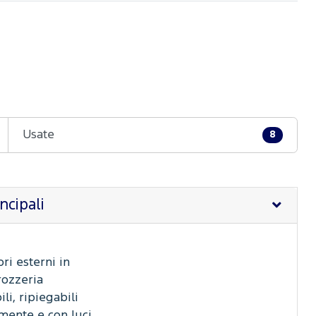
Usate
8
ncipali
ri esterni in
rozzeria
ili, ripiegabili
amente e con luci