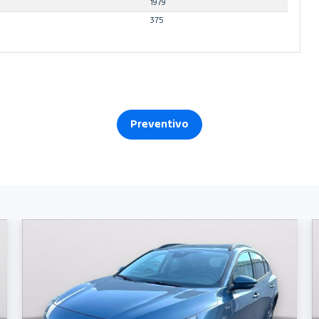
1979
375
Preventivo