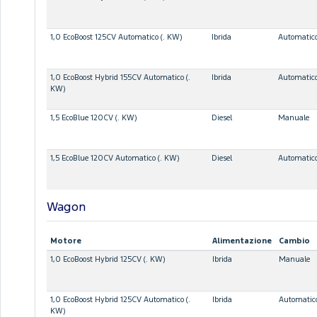
1,0 EcoBoost 125CV Automatico (. KW)
Ibrida
Automatic
1,0 EcoBoost Hybrid 155CV Automatico (.
Ibrida
Automatic
KW)
1,5 EcoBlue 120CV (. KW)
Diesel
Manuale
1,5 EcoBlue 120CV Automatico (. KW)
Diesel
Automatic
Wagon
Motore
Alimentazione
Cambio
1,0 EcoBoost Hybrid 125CV (. KW)
Ibrida
Manuale
1,0 EcoBoost Hybrid 125CV Automatico (.
Ibrida
Automatic
KW)