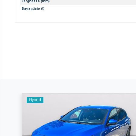
Larghezza (mm)
Bagagliaio (l)
Hybrid