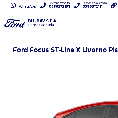
Telefono Vendita
Telefono Assistenza
WhatsApp
0586372191
0586372111
BLUBAY S.P.A.
Concessionaria
Ford Focus ST-Line X Livorno Pi