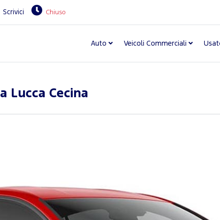
Scrivici
Chiuso
Auto
Veicoli Commerciali
Usat
sa Lucca Cecina