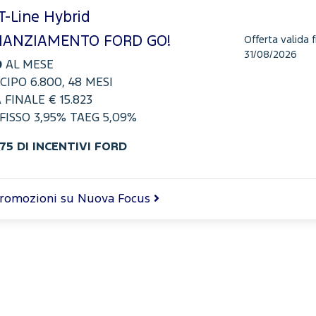
T-Line Hybrid
NANZIAMENTO FORD GO!
Offerta valida f
31/08/2026
9
AL MESE
CIPO 6.800, 48 MESI
 FINALE € 15.823
FISSO 3,95% TAEG 5,09%
275 DI INCENTIVI FORD
promozioni su Nuova Focus