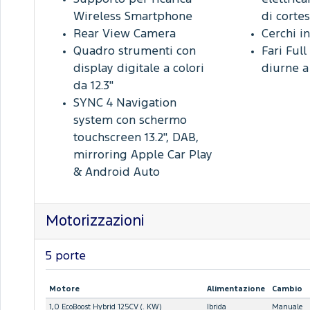
Wireless Smartphone
di cortes
Rear View Camera
Cerchi in
Quadro strumenti con
Fari Full
display digitale a colori
diurne a
da 12.3''
SYNC 4 Navigation
system con schermo
touchscreen 13.2'', DAB,
mirroring Apple Car Play
& Android Auto
Motorizzazioni
5 porte
Motore
Alimentazione
Cambio
1,0 EcoBoost Hybrid 125CV (. KW)
Ibrida
Manuale