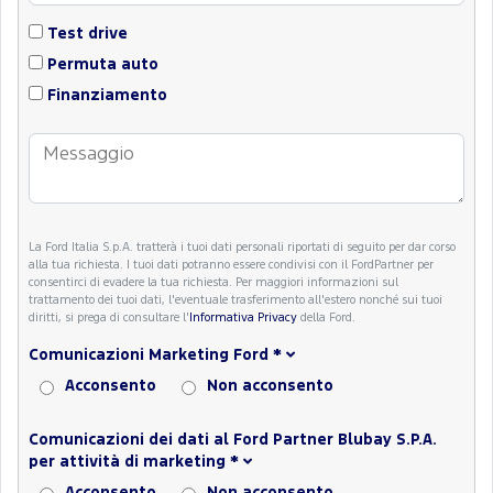
Test drive
Permuta auto
Finanziamento
La Ford Italia S.p.A. tratterà i tuoi dati personali riportati di seguito per dar corso
alla tua richiesta. I tuoi dati potranno essere condivisi con il FordPartner per
consentirci di evadere la tua richiesta. Per maggiori informazioni sul
trattamento dei tuoi dati, l'eventuale trasferimento all'estero nonché sui tuoi
diritti, si prega di consultare l'
Informativa Privacy
della Ford.
Comunicazioni Marketing Ford
*
Acconsento
Non acconsento
Comunicazioni dei dati al Ford Partner Blubay S.P.A.
per attività di marketing
*