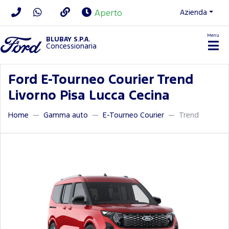
Azienda
Aperto
Menu
BLUBAY S.P.A.
Concessionaria
Ford E-Tourneo Courier Trend
Livorno Pisa Lucca Cecina
Home
Gamma auto
E-Tourneo Courier
Trend