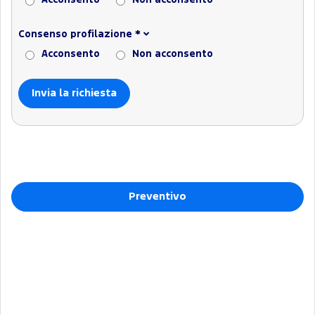
Acconsento
Non acconsento
Consenso profilazione
*
Acconsento
Non acconsento
Preventivo