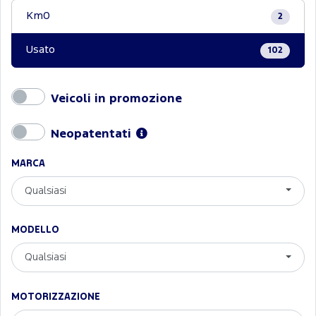
Km0
2
Usato
102
Veicoli in promozione
Neopatentati
MARCA
Qualsiasi
MODELLO
Qualsiasi
MOTORIZZAZIONE