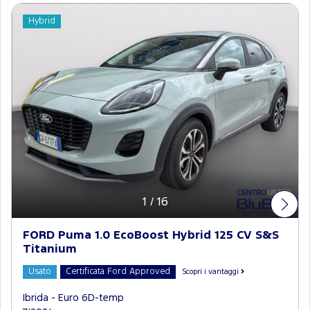
Hybrid
1
/
16
FORD Puma 1.0 EcoBoost Hybrid 125 CV S&S
Titanium
Usato
Certificata Ford Approved
Scopri i vantaggi
Ibrida - Euro 6D-temp