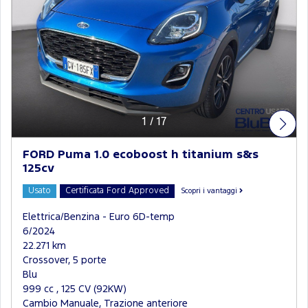
1
/
17
FORD Puma 1.0 ecoboost h titanium s&s
125cv
Usato
Certificata Ford Approved
Scopri i vantaggi
Elettrica/Benzina - Euro 6D-temp
6/2024
22.271 km
Crossover, 5 porte
Blu
999 cc , 125 CV (92KW)
Cambio Manuale, Trazione anteriore