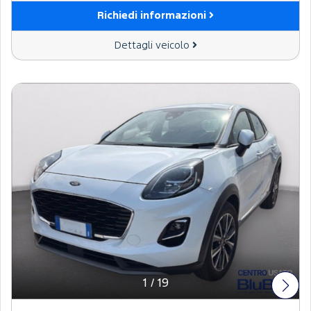
Richiedi informazioni
Dettagli veicolo
1
/
19