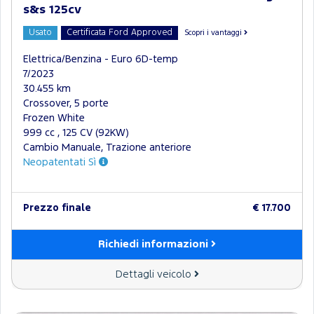
s&s 125cv
Usato
Certificata Ford Approved
Scopri i vantaggi
Elettrica/Benzina - Euro 6D-temp
7/2023
30.455 km
Crossover, 5 porte
Frozen White
999 cc , 125 CV (92KW)
Cambio Manuale, Trazione anteriore
Neopatentati Sì
Prezzo finale
€ 17.700
Richiedi informazioni
Dettagli veicolo