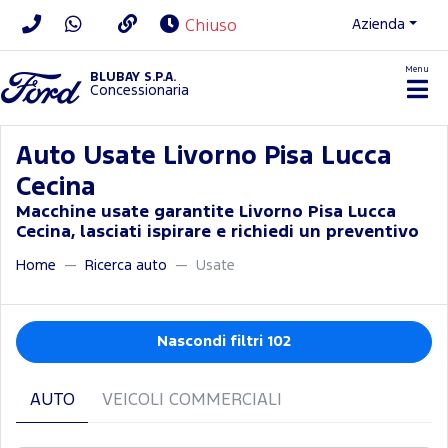
Azienda
Chiuso
Menu
BLUBAY S.P.A.
Concessionaria
Auto Usate Livorno Pisa Lucca
Cecina
Macchine usate garantite Livorno Pisa Lucca
Cecina, lasciati ispirare e richiedi un preventivo
Home
Ricerca auto
Usate
Nascondi filtri 102
AUTO
VEICOLI COMMERCIALI