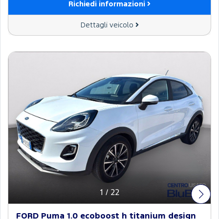
Richiedi informazioni
Dettagli veicolo
1
/
22
FORD Puma 1.0 ecoboost h titanium design