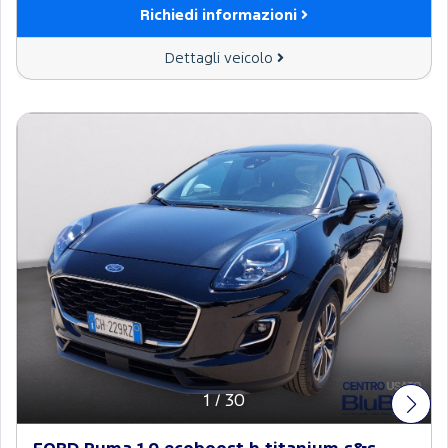
Richiedi informazioni
Dettagli veicolo
1
/
30