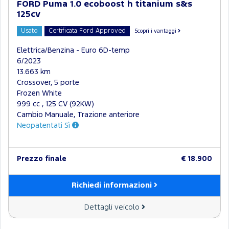
FORD Puma 1.0 ecoboost h titanium s&s
125cv
Usato
Certificata Ford Approved
Scopri i vantaggi
Elettrica/Benzina - Euro 6D-temp
6/2023
13.663 km
Crossover, 5 porte
Frozen White
999 cc , 125 CV (92KW)
Cambio Manuale, Trazione anteriore
Neopatentati Sì
Prezzo finale
€ 18.900
Richiedi informazioni
Dettagli veicolo