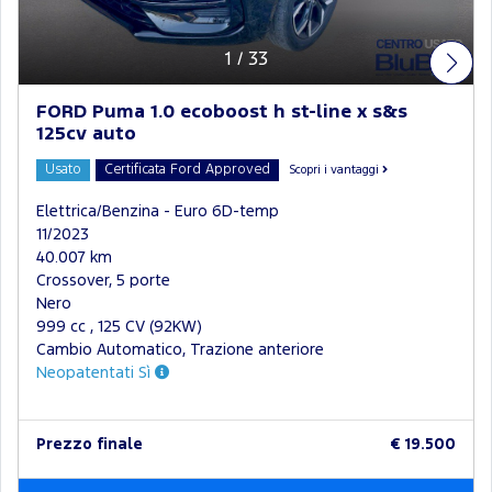
1
/
33
FORD Puma 1.0 ecoboost h st-line x s&s
125cv auto
Usato
Certificata Ford Approved
Scopri i vantaggi
Elettrica/Benzina - Euro 6D-temp
11/2023
40.007 km
Crossover, 5 porte
Nero
999 cc , 125 CV (92KW)
Cambio Automatico, Trazione anteriore
Neopatentati Sì
Prezzo finale
€ 19.500