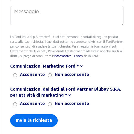
La Ford Italia S.p.A. tratterà i tuoi dati personali riportati di seguito per dar
corso alla tua richiesta. I tuoi dati potranno essere condivisi con il FordPartner
per consentirci di evadere la tua richiesta. Per maggiori informazioni sul
trattamento dei tuoi dati, l'eventuale trasferimento all'estero nonché sui tuoi
diritti, si prega di consultare l'
Informativa Privacy
della Ford.
Comunicazioni Marketing Ford
*
Acconsento
Non acconsento
Comunicazioni dei dati al Ford Partner Blubay S.P.A.
per attività di marketing
*
Acconsento
Non acconsento