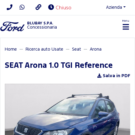
Azienda
Chiuso
Menu
BLUBAY S.P.A.
Concessionaria
Home
Ricerca auto Usate
Seat
Arona
SEAT Arona 1.0 TGI Reference
Salva in PDF