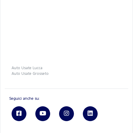
Auto Usate Lucca
Auto Usate Grosseto
Seguici anche su: