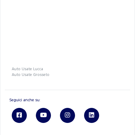
Auto Usate Lucca
Auto Usate Grosseto
Seguici anche su: