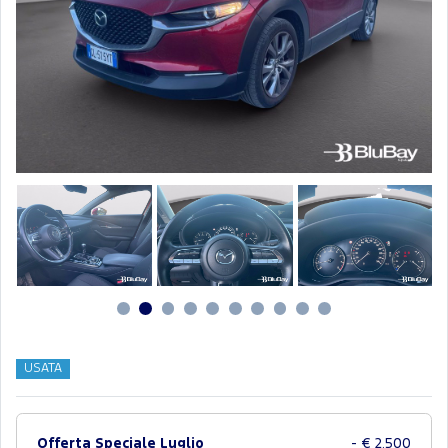
USATA
Offerta Speciale Luglio
- € 2.500