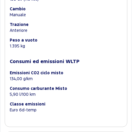
Cambio
Manuale
Trazione
Anteriore
Peso a vuoto
1.395 kg
Consumi ed emissioni WLTP
Emissioni CO2 ciclo misto
134,00 g/km
Consumo carburante Misto
5,90 l/100 km
Classe emissioni
Euro 6d-temp