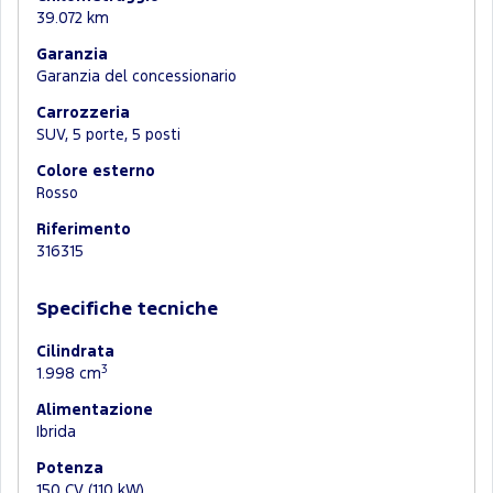
39.072 km
Garanzia
Garanzia del concessionario
Carrozzeria
SUV, 5 porte, 5 posti
Colore esterno
Rosso
Riferimento
316315
Specifiche tecniche
Cilindrata
3
1.998 cm
Alimentazione
Ibrida
Potenza
150 CV (110 kW)