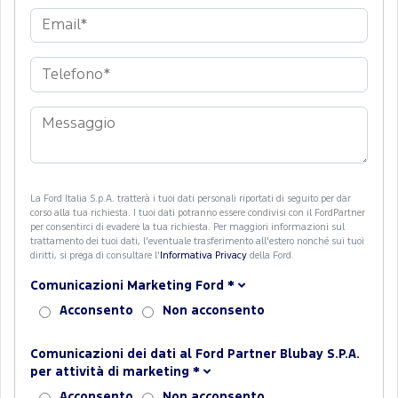
La Ford Italia S.p.A. tratterà i tuoi dati personali riportati di seguito per dar
corso alla tua richiesta. I tuoi dati potranno essere condivisi con il FordPartner
per consentirci di evadere la tua richiesta. Per maggiori informazioni sul
trattamento dei tuoi dati, l'eventuale trasferimento all'estero nonché sui tuoi
diritti, si prega di consultare l'
Informativa Privacy
della Ford.
Comunicazioni Marketing Ford
*
Acconsento
Non acconsento
Comunicazioni dei dati al Ford Partner Blubay S.P.A.
per attività di marketing
*
Acconsento
Non acconsento