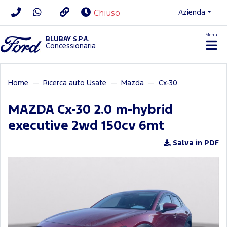
Azienda
Chiuso
Menu
BLUBAY S.P.A.
Concessionaria
Home
Ricerca auto Usate
Mazda
Cx-30
MAZDA Cx-30 2.0 m-hybrid
executive 2wd 150cv 6mt
Salva in PDF