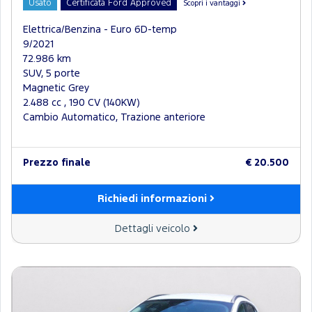
Usato
Certificata Ford Approved
Scopri i vantaggi
Elettrica/Benzina - Euro 6D-temp
9/2021
72.986 km
SUV, 5 porte
Magnetic Grey
2.488 cc , 190 CV (140KW)
Cambio Automatico, Trazione anteriore
Prezzo finale
€ 20.500
Richiedi informazioni
Dettagli veicolo