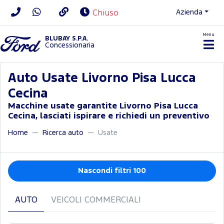
Azienda
Chiuso
Menu
BLUBAY S.P.A.
Concessionaria
Auto Usate Livorno Pisa Lucca
Cecina
Macchine usate garantite Livorno Pisa Lucca
Cecina, lasciati ispirare e richiedi un preventivo
Home
Ricerca auto
Usate
Nascondi filtri 100
AUTO
VEICOLI COMMERCIALI