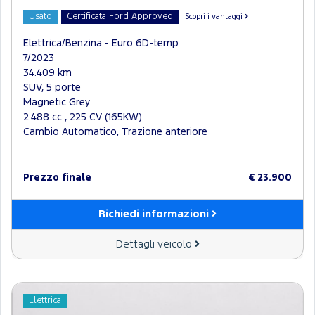
Usato
Certificata Ford Approved
Scopri i vantaggi
Elettrica/Benzina - Euro 6D-temp
7/2023
34.409 km
SUV, 5 porte
Magnetic Grey
2.488 cc , 225 CV (165KW)
Cambio Automatico, Trazione anteriore
Prezzo finale
€ 23.900
Richiedi informazioni
Dettagli veicolo
Elettrica