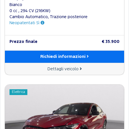
Bianco
0 cc , 294 CV (216KW)
Cambio Automatico, Trazione posteriore
Neopatentati Sì
Prezzo finale
€ 35.900
Richiedi informazioni
Dettagli veicolo
Elettrica