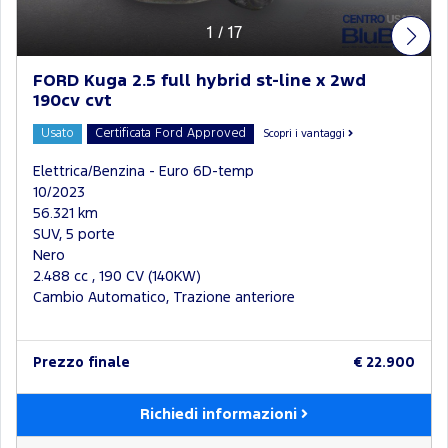
1
/
17
FORD Kuga 2.5 full hybrid st-line x 2wd
190cv cvt
Usato
Certificata Ford Approved
Scopri i vantaggi
Elettrica/Benzina - Euro 6D-temp
10/2023
56.321 km
SUV, 5 porte
Nero
2.488 cc , 190 CV (140KW)
Cambio Automatico, Trazione anteriore
Prezzo finale
€ 22.900
Richiedi informazioni