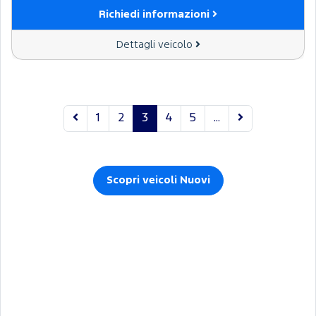
Richiedi informazioni
Dettagli veicolo
1
2
3
4
5
...
Scopri veicoli Nuovi