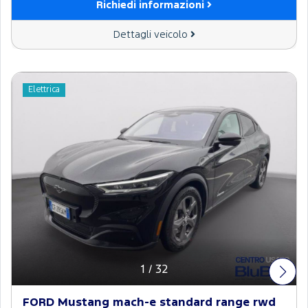
Richiedi informazioni
Dettagli veicolo
Elettrica
1
/
32
FORD Mustang mach-e standard range rwd