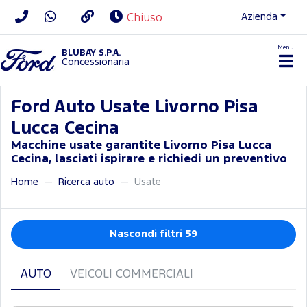
Azienda
Chiuso
Menu
BLUBAY S.P.A.
Concessionaria
Ford Auto Usate Livorno Pisa
Lucca Cecina
Macchine usate garantite Livorno Pisa Lucca
Cecina, lasciati ispirare e richiedi un preventivo
Home
Ricerca auto
Usate
Nascondi filtri 59
AUTO
VEICOLI COMMERCIALI