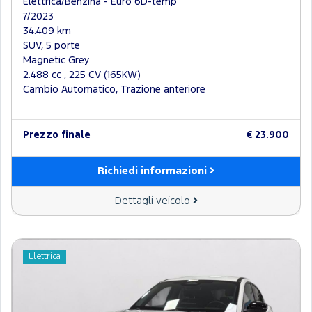
Elettrica/Benzina - Euro 6D-temp
7/2023
34.409 km
SUV, 5 porte
Magnetic Grey
2.488 cc , 225 CV (165KW)
Cambio Automatico, Trazione anteriore
Prezzo finale
€ 23.900
Richiedi informazioni
Dettagli veicolo
Elettrica