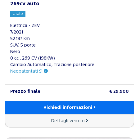
269cv auto
Usato
Elettrica - ZEV
7/2021
52.187 km
SUV, 5 porte
Nero
0 cc , 269 CV (198KW)
Cambio Automatico, Trazione posteriore
Neopatentati Sì
Prezzo finale
€ 29.900
Richiedi informazioni
Dettagli veicolo