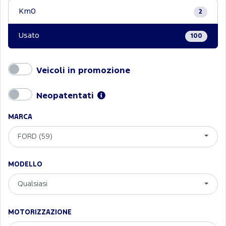
Km0
2
Usato
100
Veicoli in promozione
Neopatentati
MARCA
FORD (59)
MODELLO
Qualsiasi
MOTORIZZAZIONE