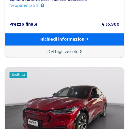
Neopatentati Sì
Prezzo finale
€ 35.900
Richiedi informazioni
Dettagli veicolo
Elettrica