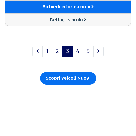
Richiedi informazioni
Dettagli veicolo
1
2
3
4
5
Scopri veicoli Nuovi