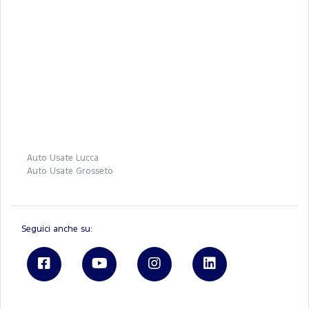
Auto Usate Lucca
Auto Usate Grosseto
Seguici anche su: