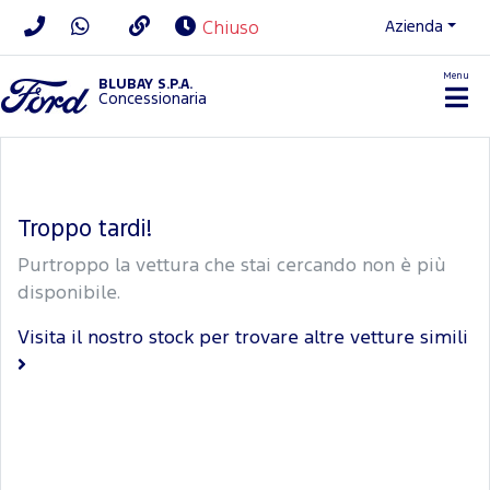
Azienda
Chiuso
Menu
BLUBAY S.P.A.
Concessionaria
Troppo tardi!
Purtroppo la vettura che stai cercando non è più
disponibile.
Visita il nostro stock per trovare altre vetture simili