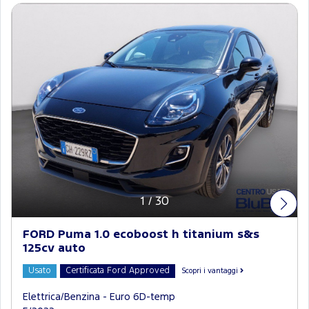
1
/
30
FORD Puma 1.0 ecoboost h titanium s&s
125cv auto
Usato
Certificata Ford Approved
Scopri i vantaggi
Elettrica/Benzina - Euro 6D-temp