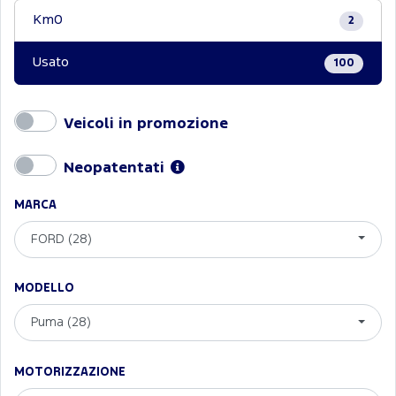
Km0
2
Usato
100
Veicoli in promozione
Neopatentati
MARCA
FORD (28)
MODELLO
Puma (28)
MOTORIZZAZIONE