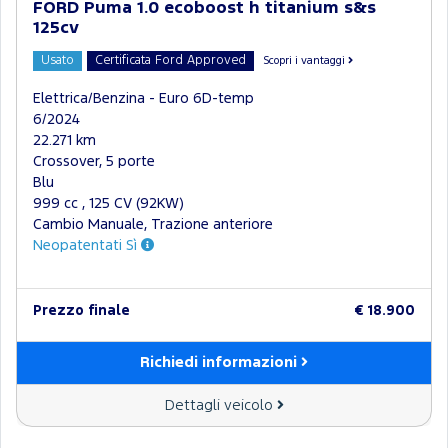
FORD Puma 1.0 ecoboost h titanium s&s
125cv
Usato
Certificata Ford Approved
Scopri i vantaggi
Elettrica/Benzina - Euro 6D-temp
6/2024
22.271 km
Crossover, 5 porte
Blu
999 cc , 125 CV (92KW)
Cambio Manuale, Trazione anteriore
Neopatentati Sì
Prezzo finale
€ 18.900
Richiedi informazioni
Dettagli veicolo