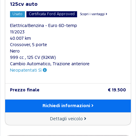
125cv auto
Usato
Certificata Ford Approved
Scopri i vantaggi
Elettrica/Benzina - Euro 6D-temp
11/2023
40.007 km
Crossover, 5 porte
Nero
999 cc , 125 CV (92KW)
Cambio Automatico, Trazione anteriore
Neopatentati Sì
Prezzo finale
€ 19.500
Richiedi informazioni
Dettagli veicolo