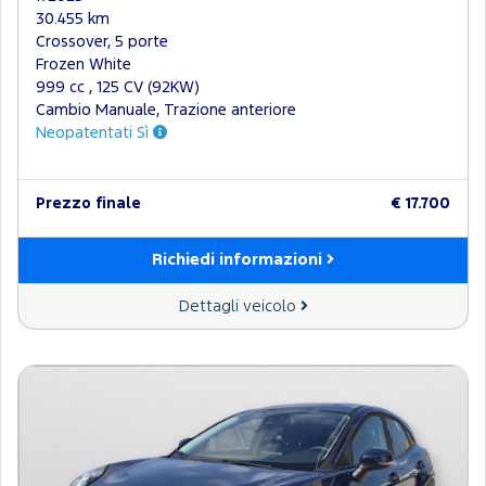
30.455 km
Crossover, 5 porte
Frozen White
999 cc , 125 CV (92KW)
Cambio Manuale, Trazione anteriore
Neopatentati Sì
Prezzo finale
€ 17.700
Richiedi informazioni
Dettagli veicolo