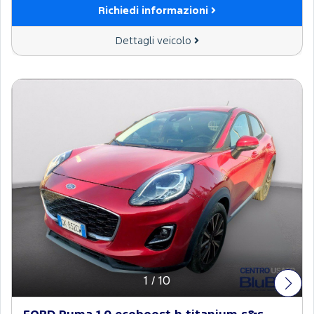
Richiedi informazioni
Dettagli veicolo
1
/
10