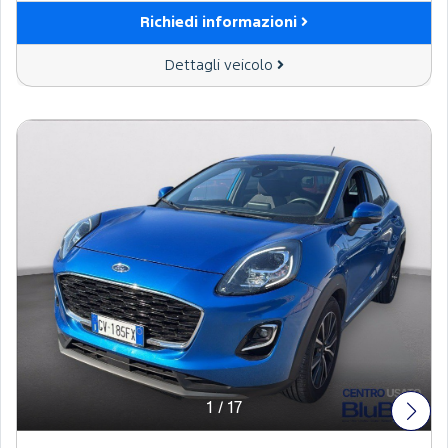
Richiedi informazioni
Dettagli veicolo
1
/
17