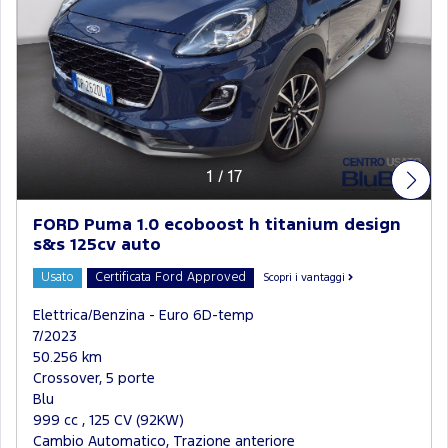
1
/
17
FORD Puma 1.0 ecoboost h titanium design
s&s 125cv auto
Usato
Certificata Ford Approved
Scopri i vantaggi
Elettrica/Benzina - Euro 6D-temp
7/2023
50.256 km
Crossover, 5 porte
Blu
999 cc , 125 CV (92KW)
Cambio Automatico, Trazione anteriore