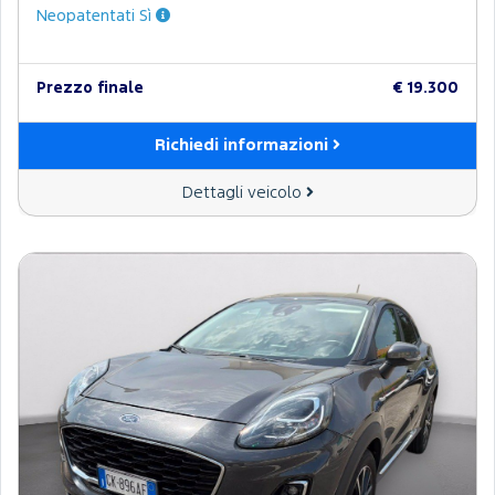
Neopatentati Sì
Prezzo finale
€ 19.300
Richiedi informazioni
Dettagli veicolo