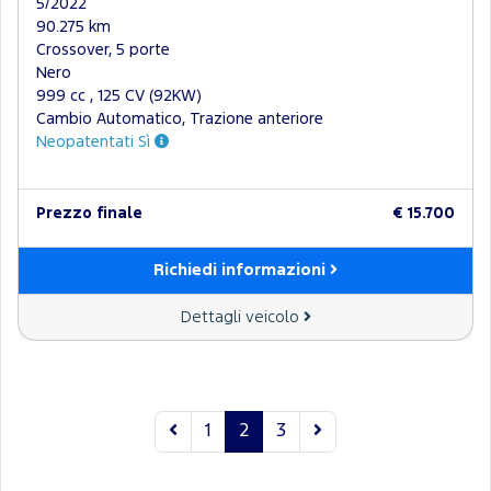
5/2022
90.275 km
Crossover, 5 porte
Nero
999 cc , 125 CV (92KW)
Cambio Automatico, Trazione anteriore
Neopatentati Sì
Prezzo finale
€ 15.700
Richiedi informazioni
Dettagli veicolo
1
2
3