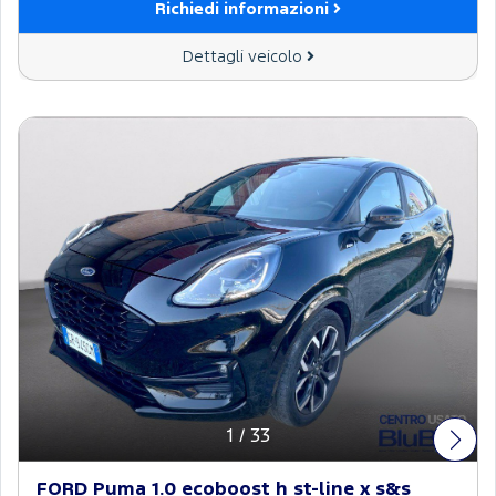
Richiedi informazioni
Dettagli veicolo
1
/
33
FORD Puma 1.0 ecoboost h st-line x s&s