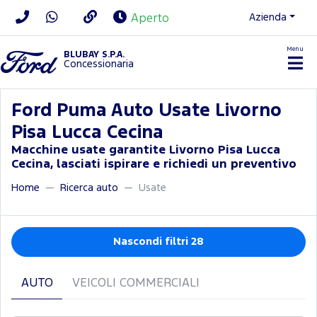
Azienda
Aperto
Menu
BLUBAY S.P.A.
Concessionaria
Ford Puma Auto Usate Livorno
Pisa Lucca Cecina
Macchine usate garantite Livorno Pisa Lucca
Cecina, lasciati ispirare e richiedi un preventivo
Home
Ricerca auto
Usate
Nascondi filtri 28
AUTO
VEICOLI COMMERCIALI