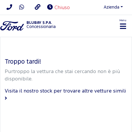
Azienda
Chiuso
Menu
BLUBAY S.P.A.
Concessionaria
Troppo tardi!
Purtroppo la vettura che stai cercando non è più
disponibile.
Visita il nostro stock per trovare altre vetture simili