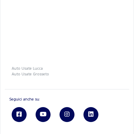
Auto Usate Lucca
Auto Usate Grosseto
Seguici anche su: