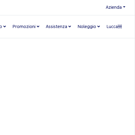
Azienda
o
Promozioni
Assistenza
Noleggio
Lucca🆕