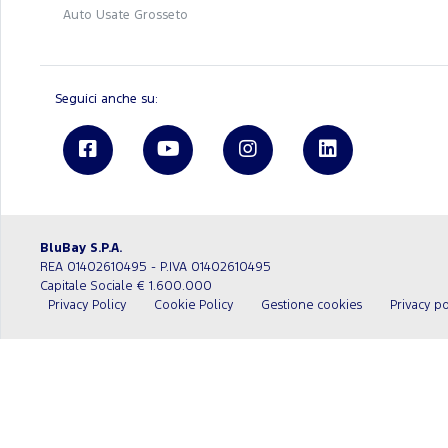
Auto Usate Grosseto
Seguici anche su:
BluBay S.P.A.
REA 01402610495 - P.IVA 01402610495
Capitale Sociale € 1.600.000
Privacy Policy
Cookie Policy
Gestione cookies
Privacy po