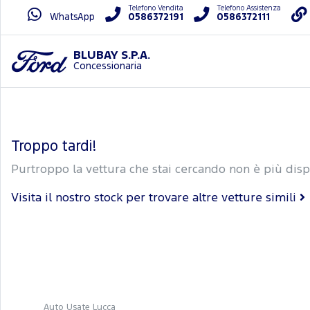
Telefono Vendita
Telefono Assistenza
WhatsApp
0586372191
0586372111
BLUBAY S.P.A.
Concessionaria
Troppo tardi!
Purtroppo la vettura che stai cercando non è più disp
Visita il nostro stock per trovare altre vetture simili
Auto Usate Lucca