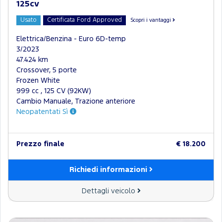
125cv
Usato
Certificata Ford Approved
Scopri i vantaggi
Elettrica/Benzina - Euro 6D-temp
3/2023
47.424 km
Crossover, 5 porte
Frozen White
999 cc , 125 CV (92KW)
Cambio Manuale, Trazione anteriore
Neopatentati Sì
Prezzo finale
€ 18.200
Richiedi informazioni
Dettagli veicolo