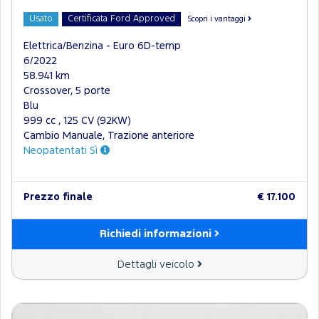
Usato
Certificata Ford Approved
Scopri i vantaggi
Elettrica/Benzina - Euro 6D-temp
6/2022
58.941 km
Crossover, 5 porte
Blu
999 cc , 125 CV (92KW)
Cambio Manuale, Trazione anteriore
Neopatentati Sì
Prezzo finale
€ 17.100
Richiedi informazioni
Dettagli veicolo