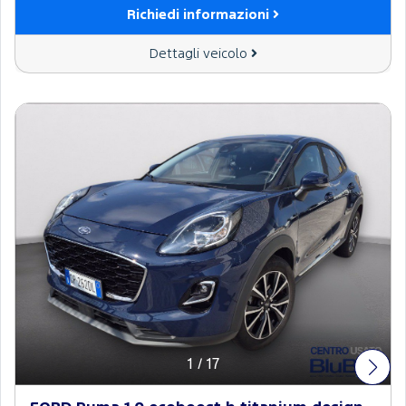
Richiedi informazioni
Dettagli veicolo
1
/
17