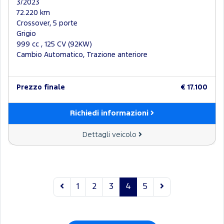
3/2023
72.220 km
Crossover, 5 porte
Grigio
999 cc , 125 CV (92KW)
Cambio Automatico, Trazione anteriore
Prezzo finale
€ 17.100
Richiedi informazioni
Dettagli veicolo
1
2
3
4
5