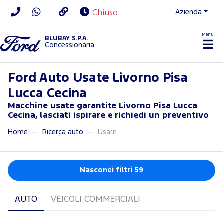
Azienda
Chiuso
Menu
BLUBAY S.P.A.
Concessionaria
Ford Auto Usate Livorno Pisa
Lucca Cecina
Macchine usate garantite Livorno Pisa Lucca
Cecina, lasciati ispirare e richiedi un preventivo
Home
Ricerca auto
Usate
Nascondi filtri 59
AUTO
VEICOLI COMMERCIALI