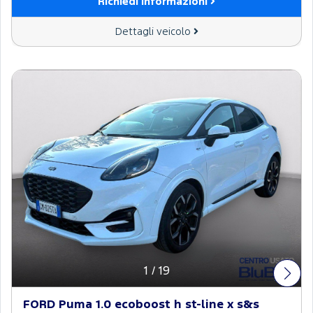
Richiedi informazioni
Dettagli veicolo
1
/
19
FORD Puma 1.0 ecoboost h st-line x s&s