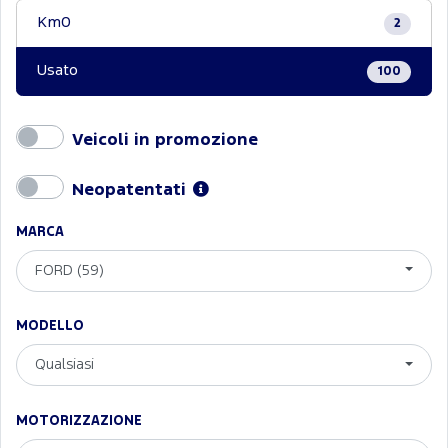
Km0
2
Usato
100
Veicoli in promozione
Neopatentati
MARCA
FORD (59)
MODELLO
Qualsiasi
MOTORIZZAZIONE