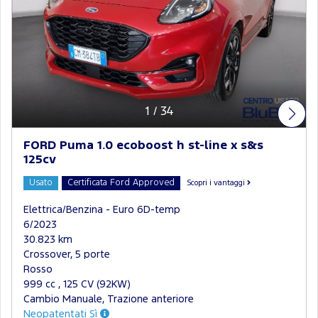
1
/
34
FORD Puma 1.0 ecoboost h st-line x s&s
125cv
Usato
Certificata Ford Approved
Scopri i vantaggi
Elettrica/Benzina - Euro 6D-temp
6/2023
30.823 km
Crossover, 5 porte
Rosso
999 cc , 125 CV (92KW)
Cambio Manuale, Trazione anteriore
Neopatentati Sì