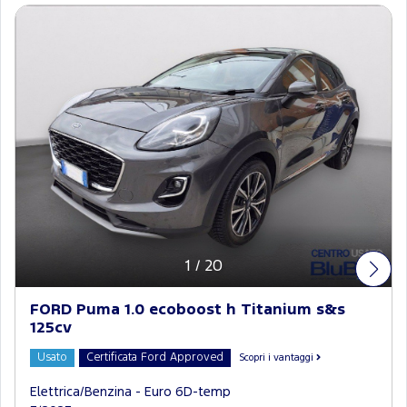
1
/
20
FORD Puma 1.0 ecoboost h Titanium s&s
125cv
Usato
Certificata Ford Approved
Scopri i vantaggi
Elettrica/Benzina - Euro 6D-temp