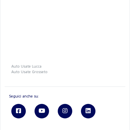
Auto Usate Lucca
Auto Usate Grosseto
Seguici anche su: