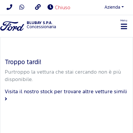
Azienda
Chiuso
Menu
BLUBAY S.P.A.
Concessionaria
Troppo tardi!
Purtroppo la vettura che stai cercando non è più
disponibile.
Visita il nostro stock per trovare altre vetture simili