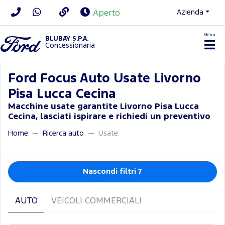
Azienda
Aperto
Menu
BLUBAY S.P.A.
Concessionaria
Ford Focus Auto Usate Livorno
Pisa Lucca Cecina
Macchine usate garantite Livorno Pisa Lucca
Cecina, lasciati ispirare e richiedi un preventivo
Home
Ricerca auto
Usate
Nascondi filtri 7
AUTO
VEICOLI COMMERCIALI