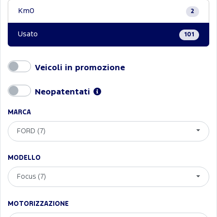
Km0
2
Usato
101
Veicoli in promozione
Neopatentati
MARCA
FORD (7)
MODELLO
Focus (7)
MOTORIZZAZIONE