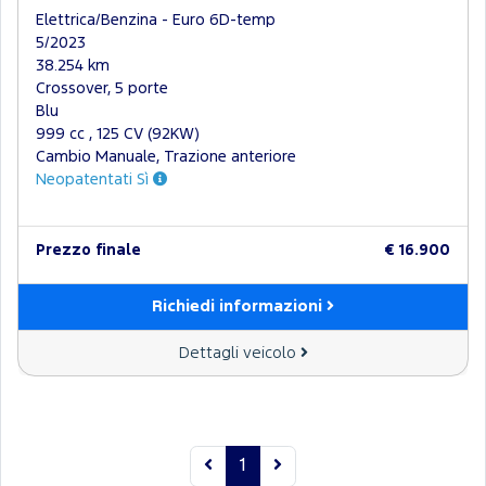
Elettrica/Benzina - Euro 6D-temp
5/2023
38.254 km
Crossover, 5 porte
Blu
999 cc , 125 CV (92KW)
Cambio Manuale, Trazione anteriore
Neopatentati Sì
Prezzo finale
€ 16.900
Richiedi informazioni
Dettagli veicolo
1