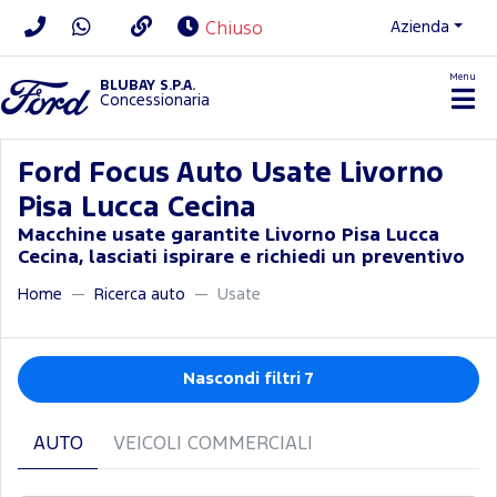
Azienda
Chiuso
Menu
BLUBAY S.P.A.
Concessionaria
Ford Focus Auto Usate Livorno
Pisa Lucca Cecina
Macchine usate garantite Livorno Pisa Lucca
Cecina, lasciati ispirare e richiedi un preventivo
Home
Ricerca auto
Usate
Nascondi filtri 7
AUTO
VEICOLI COMMERCIALI