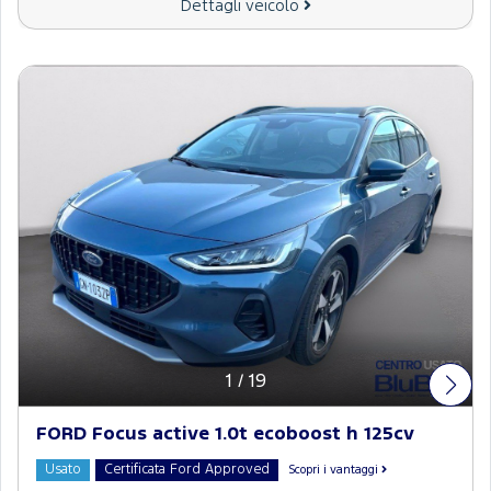
Dettagli veicolo
1
/
19
FORD Focus active 1.0t ecoboost h 125cv
Usato
Certificata Ford Approved
Scopri i vantaggi