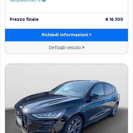
Neopatentati Sì
Prezzo finale
€ 16.300
Richiedi informazioni
Dettagli veicolo