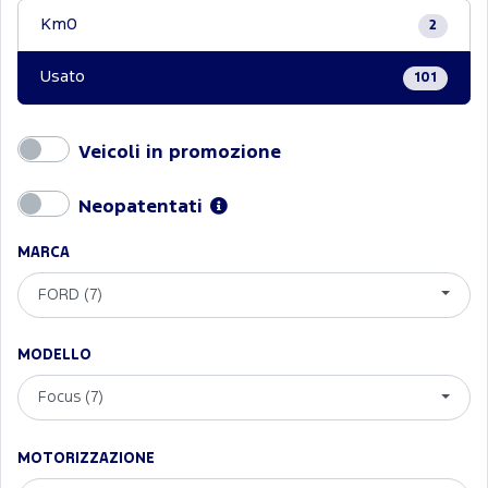
Km0
2
Usato
101
Veicoli in promozione
Neopatentati
MARCA
FORD (7)
MODELLO
Focus (7)
MOTORIZZAZIONE