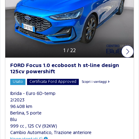
1
/
22
FORD Focus 1.0 ecoboost h st-line design
125cv powershift
Usato
Certificata Ford Approved
Scopri i vantaggi
Ibrida - Euro 6D-temp
2/2023
96.408 km
Berlina, 5 porte
Blu
999 cc , 125 CV (92KW)
Cambio Automatico, Trazione anteriore