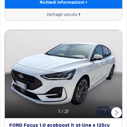
Richiedi informazioni
Dettagli veicolo
1
/
21
FORD Focus 1.0 ecoboost h st-line x 125cv