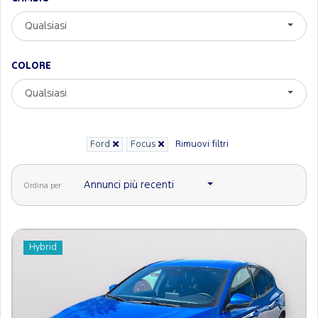
Qualsiasi
COLORE
Qualsiasi
Ford
Focus
Rimuovi filtri
Annunci più recenti
Ordina per
Hybrid