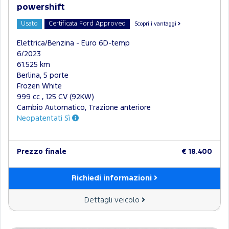
powershift
Usato
Certificata Ford Approved
Scopri i vantaggi
Elettrica/Benzina - Euro 6D-temp
6/2023
61.525 km
Berlina, 5 porte
Frozen White
999 cc , 125 CV (92KW)
Cambio Automatico, Trazione anteriore
Neopatentati Sì
Prezzo finale
€ 18.400
Richiedi informazioni
Dettagli veicolo