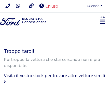
Azienda
Chiuso
Menu
BLUBAY S.P.A.
Concessionaria
Troppo tardi!
Purtroppo la vettura che stai cercando non è più
disponibile.
Visita il nostro stock per trovare altre vetture simili