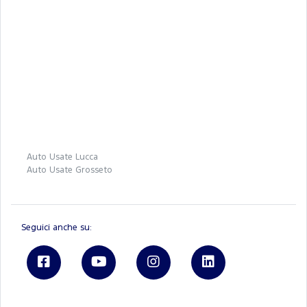
Auto Usate Lucca
Auto Usate Grosseto
Seguici anche su: