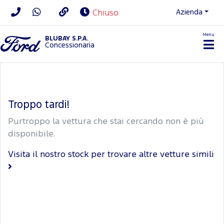
Azienda
Chiuso
Menu
BLUBAY S.P.A.
Concessionaria
Troppo tardi!
Purtroppo la vettura che stai cercando non è più
disponibile.
Visita il nostro stock per trovare altre vetture simili