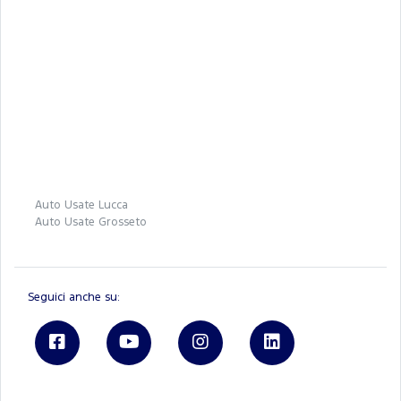
Auto Usate Lucca
Auto Usate Grosseto
Seguici anche su: