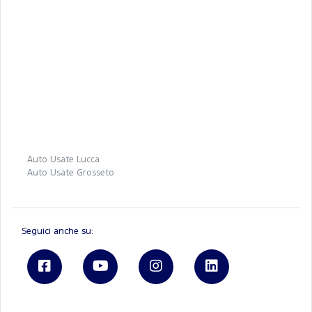
Auto Usate Lucca
Auto Usate Grosseto
Seguici anche su: