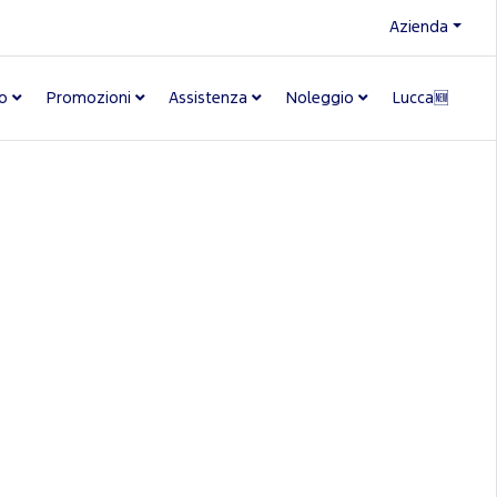
Azienda
o
Promozioni
Assistenza
Noleggio
Lucca🆕