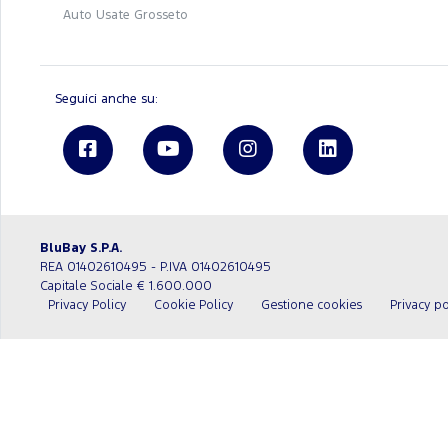
Auto Usate Grosseto
Seguici anche su:
BluBay S.P.A.
REA 01402610495 - P.IVA 01402610495
Capitale Sociale € 1.600.000
Privacy Policy
Cookie Policy
Gestione cookies
Privacy po