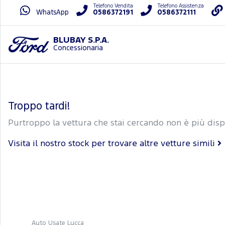
Telefono Vendita
Telefono Assistenza
WhatsApp
0586372191
0586372111
BLUBAY S.P.A.
Concessionaria
Troppo tardi!
Purtroppo la vettura che stai cercando non è più disp
Visita il nostro stock per trovare altre vetture simili
Auto Usate Lucca