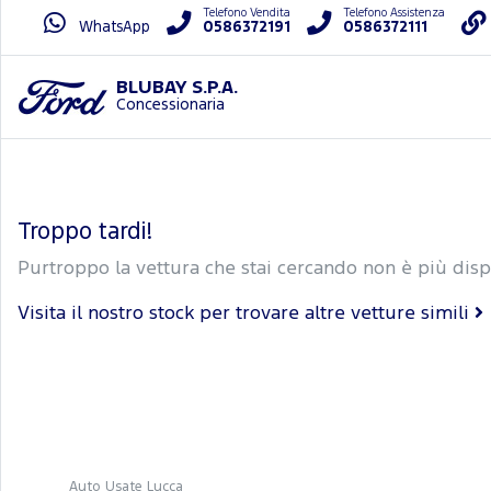
Telefono Vendita
Telefono Assistenza
WhatsApp
0586372191
0586372111
BLUBAY S.P.A.
Concessionaria
Troppo tardi!
Purtroppo la vettura che stai cercando non è più disp
Visita il nostro stock per trovare altre vetture simili
Auto Usate Lucca