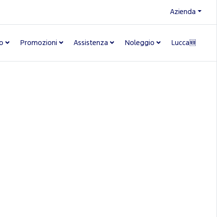
Azienda
o
Promozioni
Assistenza
Noleggio
Lucca🆕