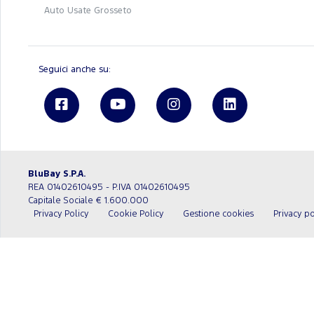
Auto Usate Grosseto
Seguici anche su:
BluBay S.P.A.
REA 01402610495 - P.IVA 01402610495
Capitale Sociale € 1.600.000
Privacy Policy
Cookie Policy
Gestione cookies
Privacy po