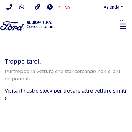
Azienda
Chiuso
Menu
BLUBAY S.P.A.
Concessionaria
Troppo tardi!
Purtroppo la vettura che stai cercando non è più
disponibile.
Visita il nostro stock per trovare altre vetture simili