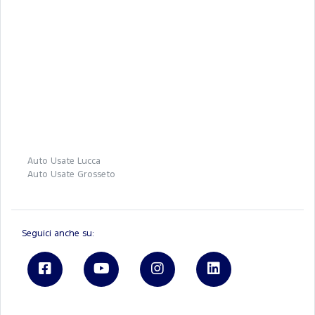
Auto Usate Lucca
Auto Usate Grosseto
Seguici anche su: