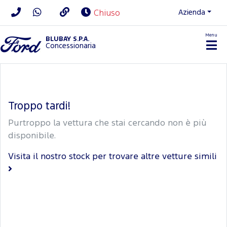
Azienda
Chiuso
Menu
BLUBAY S.P.A.
Concessionaria
Troppo tardi!
Purtroppo la vettura che stai cercando non è più
disponibile.
Visita il nostro stock per trovare altre vetture simili