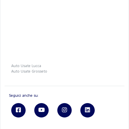
Auto Usate Lucca
Auto Usate Grosseto
Seguici anche su: