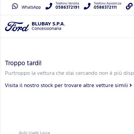
Telefono Vendita
Telefono Assistenza
WhatsApp
0586372191
0586372111
BLUBAY S.P.A.
Concessionaria
Troppo tardi!
Purtroppo la vettura che stai cercando non è più disp
Visita il nostro stock per trovare altre vetture simili
Auto Usate Lucca