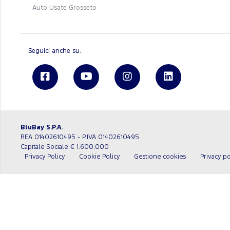
Auto Usate Grosseto
Seguici anche su:
BluBay S.P.A.
REA 01402610495 - P.IVA 01402610495
Capitale Sociale € 1.600.000
Privacy Policy
Cookie Policy
Gestione cookies
Privacy po