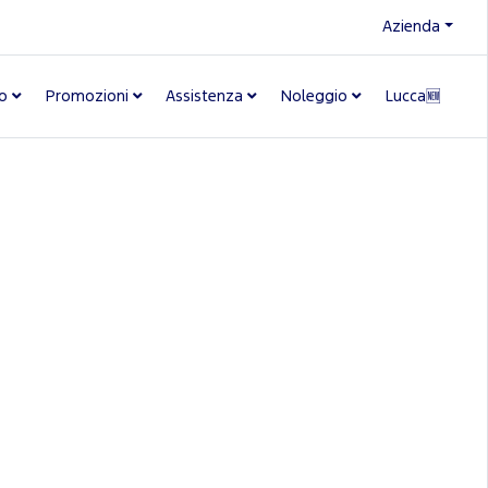
Azienda
o
Promozioni
Assistenza
Noleggio
Lucca🆕