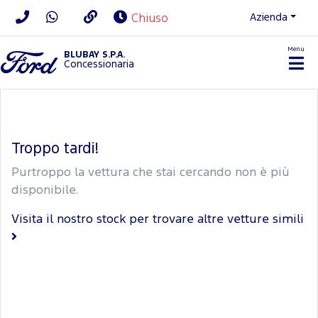
Azienda
Chiuso
Menu
BLUBAY S.P.A.
Concessionaria
Troppo tardi!
Purtroppo la vettura che stai cercando non è più
disponibile.
Visita il nostro stock per trovare altre vetture simili