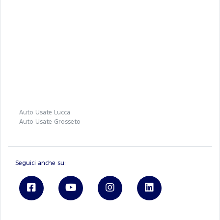
Auto Usate Lucca
Auto Usate Grosseto
Seguici anche su: