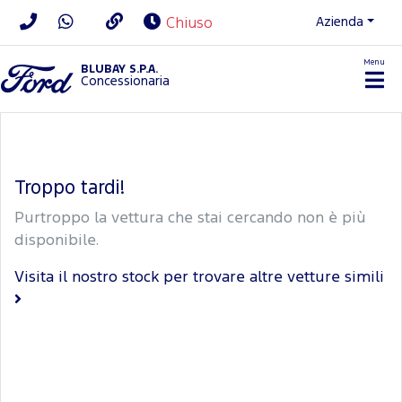
Azienda
Chiuso
Menu
BLUBAY S.P.A.
Concessionaria
Troppo tardi!
Purtroppo la vettura che stai cercando non è più
disponibile.
Visita il nostro stock per trovare altre vetture simili