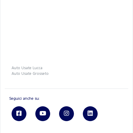
Auto Usate Lucca
Auto Usate Grosseto
Seguici anche su: