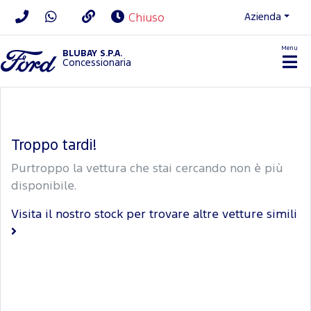
Azienda
Chiuso
Menu
BLUBAY S.P.A.
Concessionaria
Troppo tardi!
Purtroppo la vettura che stai cercando non è più
disponibile.
Visita il nostro stock per trovare altre vetture simili