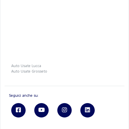
Auto Usate Lucca
Auto Usate Grosseto
Seguici anche su: