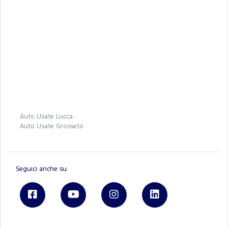
Auto Usate Lucca
Auto Usate Grosseto
Seguici anche su: