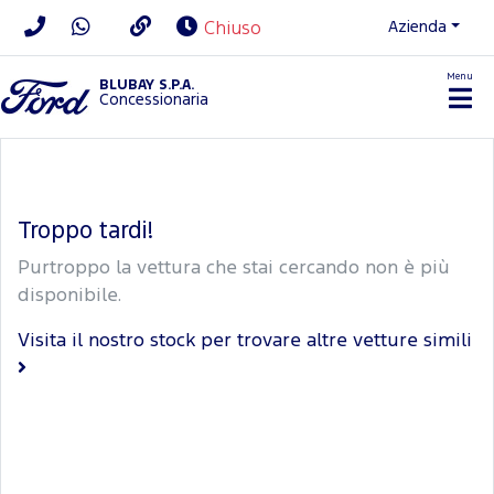
Azienda
Chiuso
Menu
BLUBAY S.P.A.
Concessionaria
Troppo tardi!
Purtroppo la vettura che stai cercando non è più
disponibile.
Visita il nostro stock per trovare altre vetture simili